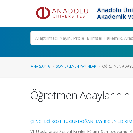
Anadolu Üni
Akademik Ve
Ara
ANA SAYFA
SON EKLENEN YAYINLAR
ÖĞRETMEN ADAYLAR
Öğretmen Adaylarının B
ÇENGELCİ KÖSE T.
,
GÜRDOĞAN BAYIR Ö.
,
YILDIRIM
VI. Uluslararası Sosyal Bilgiler Eğitimi Sempzoyumu, 4 