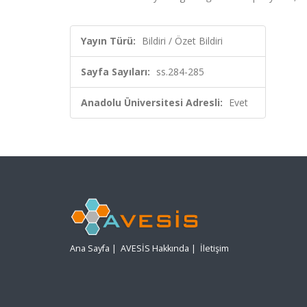
Yayın Türü:
Bildiri / Özet Bildiri
Sayfa Sayıları:
ss.284-285
Anadolu Üniversitesi Adresli:
Evet
Ana Sayfa
|
AVESİS Hakkında
|
İletişim