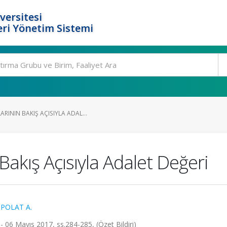
versitesi
ri Yönetim Sistemi
ININ BAKIŞ AÇISIYLA ADAL...
akış Açısıyla Adalet Değeri
 POLAT A.
- 06 Mayıs 2017, ss.284-285, (Özet Bildiri)