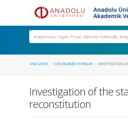
Anadolu Üni
Akademik Ve
Ara
ANA SAYFA
SON EKLENEN YAYINLAR
INVESTIGATION OF 
Investigation of the st
reconstitution