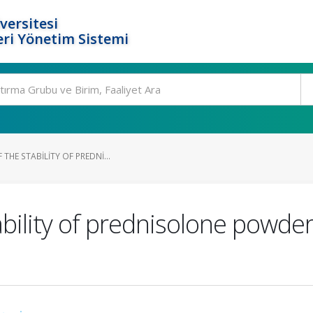
versitesi
ri Yönetim Sistemi
THE STABILITY OF PREDNI...
ability of prednisolone powder 