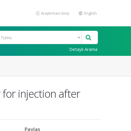
Araştırmacı Girişi
English
Detaylı Arama
for injection after
Paylaş