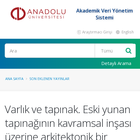
Akademik Veri Yönetim
Sistemi
Araştırmacı Girişi
English
Ara
Detaylı Arama
ANA SAYFA
SON EKLENEN YAYINLAR
Varlık ve tapınak. Eski yunan
tapınağının kavramsal inşası
üzerine arkitektonik bir