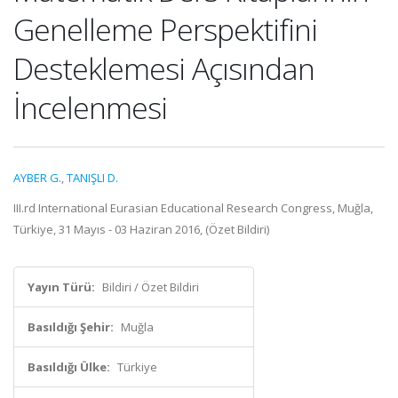
Genelleme Perspektifini
Desteklemesi Açısından
İncelenmesi
AYBER G.
,
TANIŞLI D.
III.rd International Eurasian Educational Research Congress, Muğla,
Türkiye, 31 Mayıs - 03 Haziran 2016, (Özet Bildiri)
Yayın Türü:
Bildiri / Özet Bildiri
Basıldığı Şehir:
Muğla
Basıldığı Ülke:
Türkiye