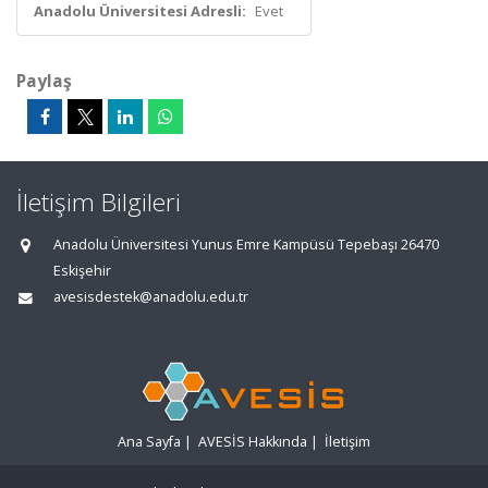
Anadolu Üniversitesi Adresli:
Evet
Paylaş
İletişim Bilgileri
Anadolu Üniversitesi Yunus Emre Kampüsü Tepebaşı 26470
Eskişehir
avesisdestek@anadolu.edu.tr
Ana Sayfa
|
AVESİS Hakkında
|
İletişim