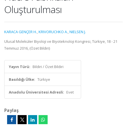
Oluşturulması
KARACA GENÇER H.
,
KRIVORUCHKO A.
,
NIELSEN J.
Ulusal Moleküler Biyoloji ve Biyoteknoloji Kongresi, Türkiye, 18 - 21
Temmuz 2016, (Özet Bildiri)
Yayın Türü:
Bildiri / Özet Bildiri
Basıldığı Ülke:
Türkiye
Anadolu Üniversitesi Adresli:
Evet
Paylaş