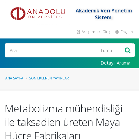
Akademik Veri Yönetim
Sistemi
Araştırmacı Girişi
English
Ara
Detaylı Arama
ANA SAYFA
SON EKLENEN YAYINLAR
Metabolizma mühendisliği
ile taksadien üreten Maya
Hücre Fabrikaları