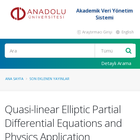
Akademik Veri Yönetim
Sistemi
Araştırmacı Girişi
English
Ara
Detaylı Arama
ANA SAYFA
SON EKLENEN YAYINLAR
Quasi-linear Elliptic Partial
Differential Equations and
Physics Application