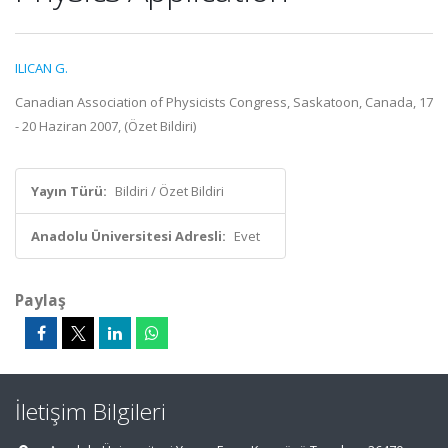
ILICAN G.
Canadian Association of Physicists Congress, Saskatoon, Canada, 17
- 20 Haziran 2007, (Özet Bildiri)
Yayın Türü:
Bildiri / Özet Bildiri
Anadolu Üniversitesi Adresli:
Evet
Paylaş
İletişim Bilgileri