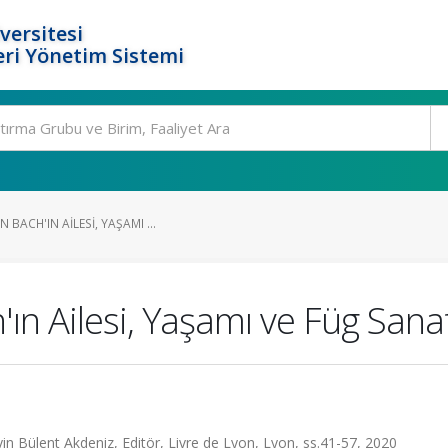
versitesi
ri Yönetim Sistemi
BACH'IN AILESI, YAŞAMI ...
ın Ailesi, Yaşamı ve Füg Sana
n Bülent Akdeniz, Editör, Livre de Lyon, Lyon, ss.41-57, 2020