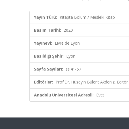
Yayın Türü:
Kitapta Bölüm / Mesleki Kitap
Basım Tarihi:
2020
Yayınevi:
Livre de Lyon
Basıldığı Şehir:
Lyon
Sayfa Sayıları:
ss.41-57
Editörler:
Prof.Dr. Hüseyin Bülent Akdeniz, Editör
Anadolu Üniversitesi Adresli:
Evet