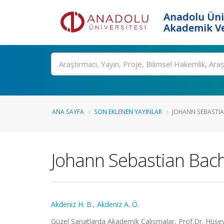
Anadolu Üni
Akademik Ve
Ara
ANA SAYFA
SON EKLENEN YAYINLAR
JOHANN SEBASTIAN 
Johann Sebastian Bach'
Akdeniz H. B.
,
Akdeniz A. Ö.
Güzel Sanatlarda Akademik Çalışmalar, Prof.Dr. Hüseyi