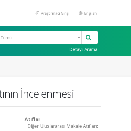
Araştırmacı Girişi
English
Detaylı Arama
tının İncelenmesi
Atıflar
Diğer Uluslararası Makale Atıfları: