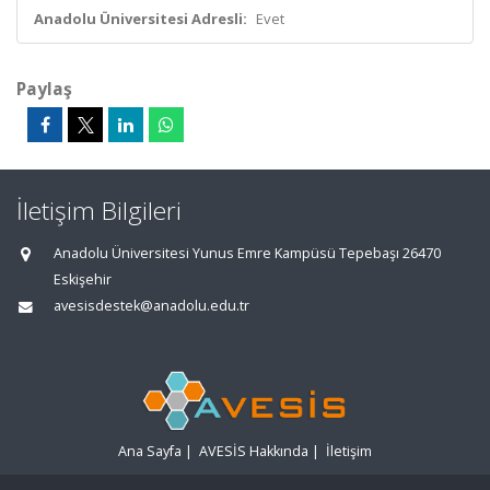
Anadolu Üniversitesi Adresli:
Evet
Paylaş
İletişim Bilgileri
Anadolu Üniversitesi Yunus Emre Kampüsü Tepebaşı 26470
Eskişehir
avesisdestek@anadolu.edu.tr
Ana Sayfa
|
AVESİS Hakkında
|
İletişim