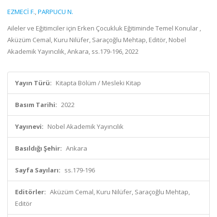
EZMECİ F.
,
PARPUCU N.
Aileler ve Eğitimciler için Erken Çocukluk Eğitiminde Temel Konular ,
Aküzüm Cemal, Kuru Nilüfer, Saraçoğlu Mehtap, Editör, Nobel
Akademik Yayıncılık, Ankara, ss.179-196, 2022
Yayın Türü:
Kitapta Bölüm / Mesleki Kitap
Basım Tarihi:
2022
Yayınevi:
Nobel Akademik Yayıncılık
Basıldığı Şehir:
Ankara
Sayfa Sayıları:
ss.179-196
Editörler:
Aküzüm Cemal, Kuru Nilüfer, Saraçoğlu Mehtap,
Editör