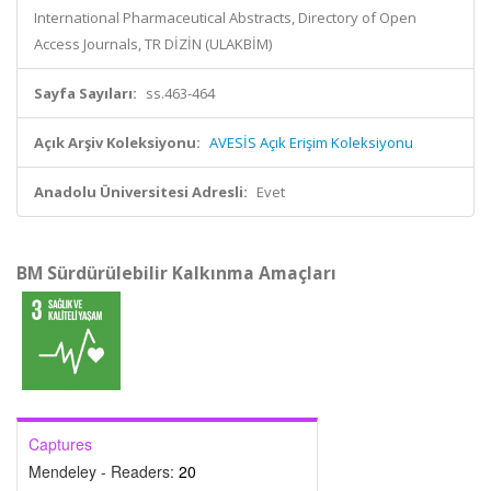
International Pharmaceutical Abstracts, Directory of Open
Access Journals, TR DİZİN (ULAKBİM)
Sayfa Sayıları:
ss.463-464
Açık Arşiv Koleksiyonu:
AVESİS Açık Erişim Koleksiyonu
Anadolu Üniversitesi Adresli:
Evet
BM Sürdürülebilir Kalkınma Amaçları
Captures
Mendeley - Readers:
20