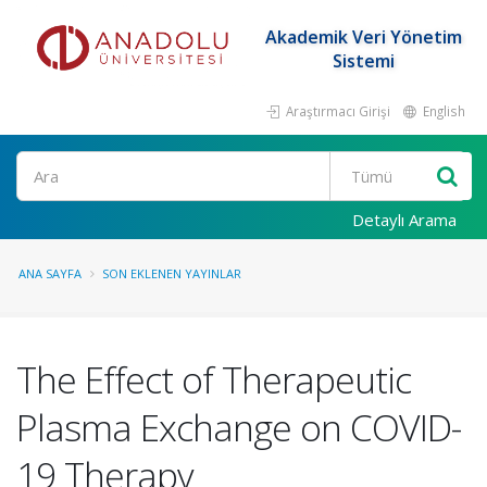
Akademik Veri Yönetim
Sistemi
Araştırmacı Girişi
English
Ara
Detaylı Arama
ANA SAYFA
SON EKLENEN YAYINLAR
The Effect of Therapeutic
Plasma Exchange on COVID-
19 Therapy