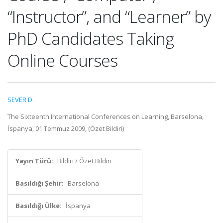
“Instructor”, and “Learner” by
PhD Candidates Taking
Online Courses
SEVER D.
The Sixteenth International Conferences on Learning, Barselona,
İspanya, 01 Temmuz 2009, (Özet Bildiri)
Yayın Türü:
Bildiri / Özet Bildiri
Basıldığı Şehir:
Barselona
Basıldığı Ülke:
İspanya