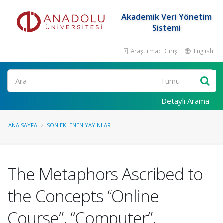
Akademik Veri Yönetim
Sistemi
Araştırmacı Girişi
English
Ara
Detaylı Arama
ANA SAYFA
SON EKLENEN YAYINLAR
The Metaphors Ascribed to
the Concepts “Online
Course”, “Computer”,