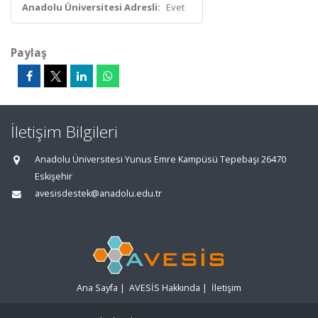
Anadolu Üniversitesi Adresli:
Evet
Paylaş
İletişim Bilgileri
Anadolu Üniversitesi Yunus Emre Kampüsü Tepebaşı 26470
Eskişehir
avesisdestek@anadolu.edu.tr
Ana Sayfa
|
AVESİS Hakkında
|
İletişim