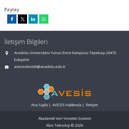
Paylaş
İletişim Bilgileri
Anadolu Üniversitesi Yunus Emre Kampüsü Tepebaşı 26470
Eskişehir
avesisdestek@anadolu.edu.tr
Ana Sayfa
|
AVESİS Hakkında
|
İletişim
Akademik Veri Yönetim Sistemi
Abis Teknoloji
© 2026