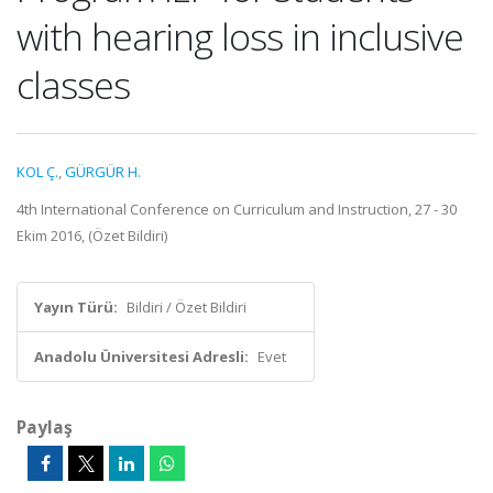
with hearing loss in inclusive
classes
KOL Ç.
,
GÜRGÜR H.
4th International Conference on Curriculum and Instruction, 27 - 30
Ekim 2016, (Özet Bildiri)
Yayın Türü:
Bildiri / Özet Bildiri
Anadolu Üniversitesi Adresli:
Evet
Paylaş