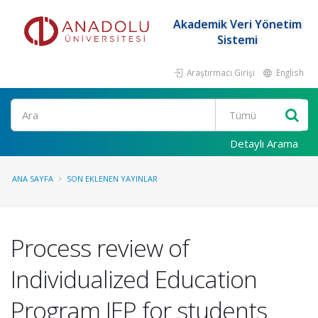
Akademik Veri Yönetim
Sistemi
Araştırmacı Girişi
English
Ara
Detaylı Arama
ANA SAYFA
SON EKLENEN YAYINLAR
Process review of
Individualized Education
Program IEP for students