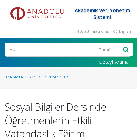
Akademik Veri Yönetim
Sistemi
Araştırmacı Girişi
English
Ara
Detaylı Arama
ANA SAYFA
SON EKLENEN YAYINLAR
Sosyal Bilgiler Dersinde
Öğretmenlerin Etkili
Vatandaşlık Eğitimi