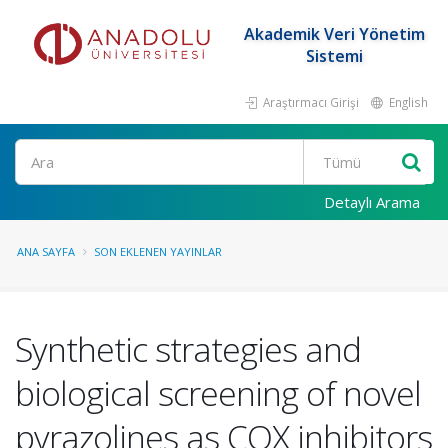
Akademik Veri Yönetim
Sistemi
Araştırmacı Girişi
English
Ara
Detaylı Arama
ANA SAYFA
SON EKLENEN YAYINLAR
Synthetic strategies and
biological screening of novel
pyrazolines as COX inhibitors