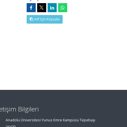
Atıf İçin Kopyala
letişim Bilgileri
Anadolu Üniversitesi Yunus Emre Kampüsü Tepebaşı
26470