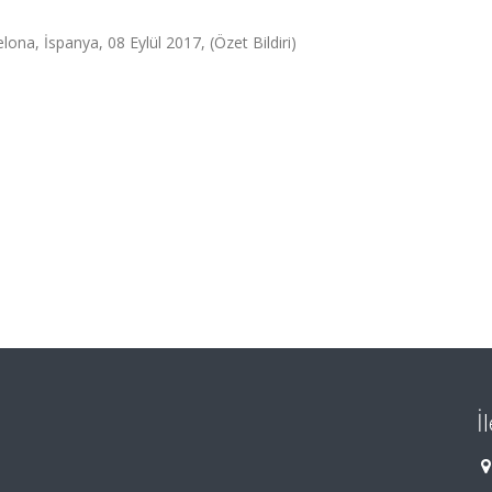
na, İspanya, 08 Eylül 2017, (Özet Bildiri)
İ