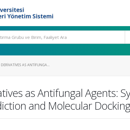
versitesi
ri Yönetim Sistemi
DERIVATIVES AS ANTIFUNGA...
ives as Antifungal Agents: Sy
iction and Molecular Docking