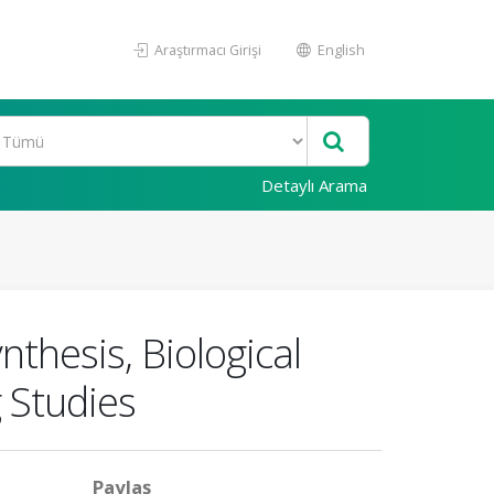
Araştırmacı Girişi
English
Detaylı Arama
nthesis, Biological
 Studies
Paylaş