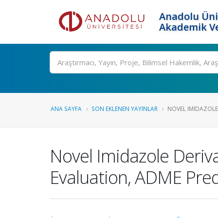
Anadolu Üni
Akademik Ve
Ara
ANA SAYFA
SON EKLENEN YAYINLAR
NOVEL IMIDAZOLE 
Novel Imidazole Derivat
Evaluation, ADME Pred