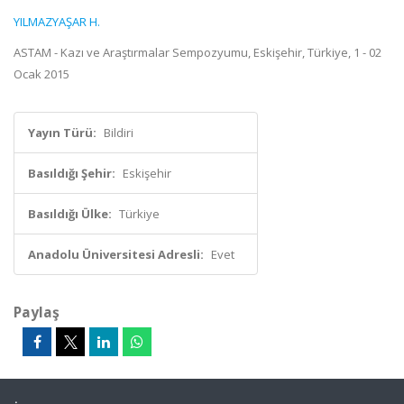
YILMAZYAŞAR H.
ASTAM - Kazı ve Araştırmalar Sempozyumu, Eskişehir, Türkiye, 1 - 02
Ocak 2015
Yayın Türü:
Bildiri
Basıldığı Şehir:
Eskişehir
Basıldığı Ülke:
Türkiye
Anadolu Üniversitesi Adresli:
Evet
Paylaş