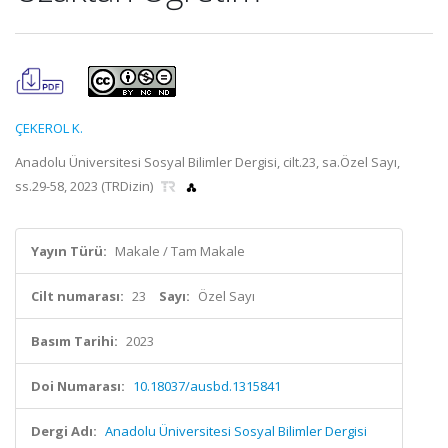
ÇEKEROL K.
Anadolu Üniversitesi Sosyal Bilimler Dergisi, cilt.23, sa.Özel Sayı,
ss.29-58, 2023 (TRDizin)
Yayın Türü:
Makale / Tam Makale
Cilt numarası:
23
Sayı:
Özel Sayı
Basım Tarihi:
2023
Doi Numarası:
10.18037/ausbd.1315841
Dergi Adı:
Anadolu Üniversitesi Sosyal Bilimler Dergisi