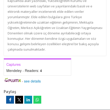
kapsamda alan yazındaki, Yükseköğretim Kurumu ve
üniversitelerin web sayfaları ve yayınlarındaki basılı ve e
ektronik materyaller incelenerek elde edilen veriler
yorumlanmıştır. Elde edilen bulgulara göre Türkiye
yükseköğretiminde uzaktan eğitimin gelişiminin, Mektupla
Öğretim, Merkezi Açıköğretim ve Uzaktan Eğitimin Yaygınlaşması
Dönemleri olmak üzere üç döneme ayrılabileceği ortaya
konmuştur. Her dönemin kendine özgü uygulamaları ve söz
konusu gelişimi belirleyen özellikleri eleştirel bir bakış açısıyla
çalışmada sunulmaktadır.
Captures
Mendeley - Readers:
4
-
see details
Paylaş