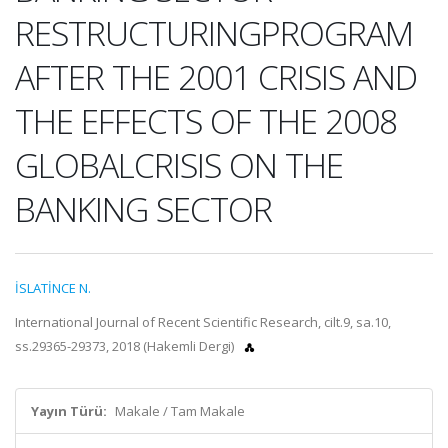
RESTRUCTURINGPROGRAM
AFTER THE 2001 CRISIS AND
THE EFFECTS OF THE 2008
GLOBALCRISIS ON THE
BANKING SECTOR
İSLATİNCE N.
International Journal of Recent Scientific Research, cilt.9, sa.10,
ss.29365-29373, 2018 (Hakemli Dergi)
Yayın Türü:
Makale / Tam Makale