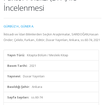
İncelenmesi
GÜRBÜZ H.
,
GÜNER A.
İktisadi ve İdari Bilimlerden Seçkin Araştırmalar, SARIDOĞAN,Hasan
Önder; Çelebi, Furkan., Editör, Duvar Yayınları, Ankara, ss.60-74, 2021
Yayın Türü:
Kitapta Bölüm / Mesleki Kitap
Basım Tarihi:
2021
Yayınevi:
Duvar Yayınları
Basıldığı Şehir:
Ankara
Sayfa Sayıları:
ss.60-74