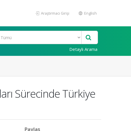
Araştırmacı Girişi
English
Detaylı Arama
arı Sürecinde Türkiye
Paylaş