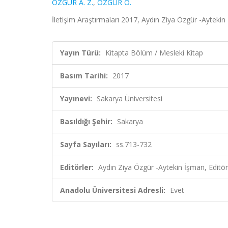
ÖZGÜR A. Z.
,
ÖZGÜR Ö.
İletişim Araştırmaları 2017, Aydın Ziya Özgür -Aytekin
Yayın Türü:
Kitapta Bölüm / Mesleki Kitap
Basım Tarihi:
2017
Yayınevi:
Sakarya Üniversitesi
Basıldığı Şehir:
Sakarya
Sayfa Sayıları:
ss.713-732
Editörler:
Aydın Ziya Özgür -Aytekin İşman, Editör
Anadolu Üniversitesi Adresli:
Evet