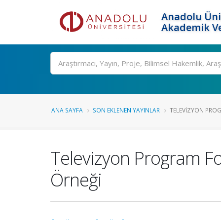
Anadolu Üni
Akademik Ve
Ara
ANA SAYFA
SON EKLENEN YAYINLAR
TELEVIZYON PROG
Televizyon Program Fo
Örneği