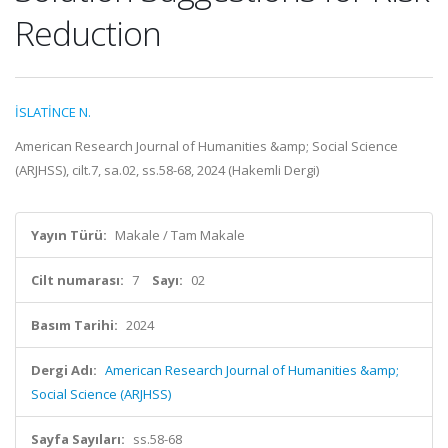
Reduction
İSLATİNCE N.
American Research Journal of Humanities &amp; Social Science
(ARJHSS), cilt.7, sa.02, ss.58-68, 2024 (Hakemli Dergi)
Yayın Türü:
Makale / Tam Makale
Cilt numarası:
7
Sayı:
02
Basım Tarihi:
2024
Dergi Adı:
American Research Journal of Humanities &amp;
Social Science (ARJHSS)
Sayfa Sayıları:
ss.58-68