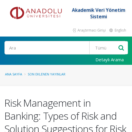
Akademik Veri Yönetim
Sistemi
Araştırmacı Girişi
English
Ara
Detaylı Arama
ANA SAYFA
SON EKLENEN YAYINLAR
Risk Management in
Banking: Types of Risk and
Solution Suggestions for Risk