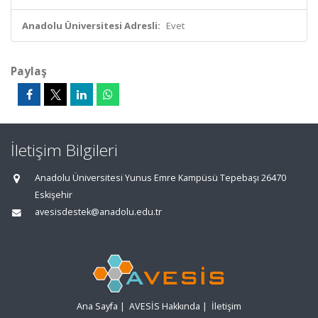
Anadolu Üniversitesi Adresli:
Evet
Paylaş
İletişim Bilgileri
Anadolu Üniversitesi Yunus Emre Kampüsü Tepebaşı 26470
Eskişehir
avesisdestek@anadolu.edu.tr
Ana Sayfa
|
AVESİS Hakkında
|
İletişim