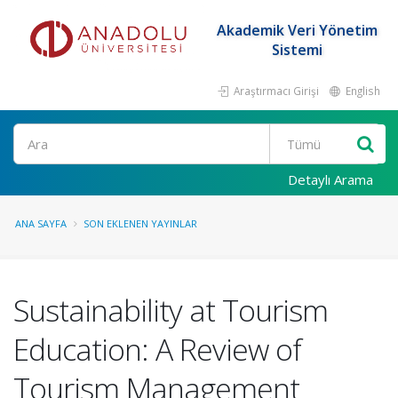
Akademik Veri Yönetim
Sistemi
Araştırmacı Girişi
English
Ara
Detaylı Arama
ANA SAYFA
SON EKLENEN YAYINLAR
Sustainability at Tourism
Education: A Review of
Tourism Management