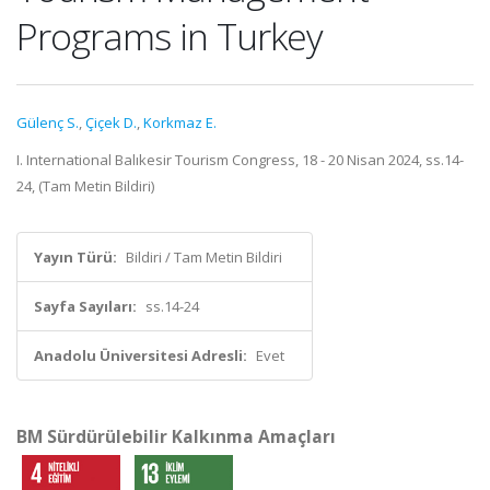
Programs in Turkey
Gülenç S.
,
Çiçek D.
,
Korkmaz E.
I. International Balıkesir Tourism Congress, 18 - 20 Nisan 2024, ss.14-
24, (Tam Metin Bildiri)
Yayın Türü:
Bildiri / Tam Metin Bildiri
Sayfa Sayıları:
ss.14-24
Anadolu Üniversitesi Adresli:
Evet
BM Sürdürülebilir Kalkınma Amaçları