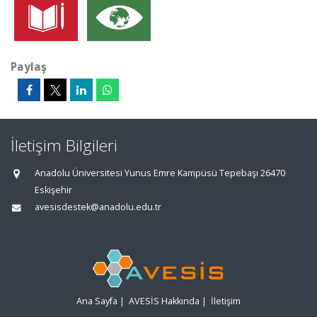
Paylaş
İletişim Bilgileri
Anadolu Üniversitesi Yunus Emre Kampüsü Tepebaşı 26470
Eskişehir
avesisdestek@anadolu.edu.tr
Ana Sayfa
|
AVESİS Hakkında
|
İletişim