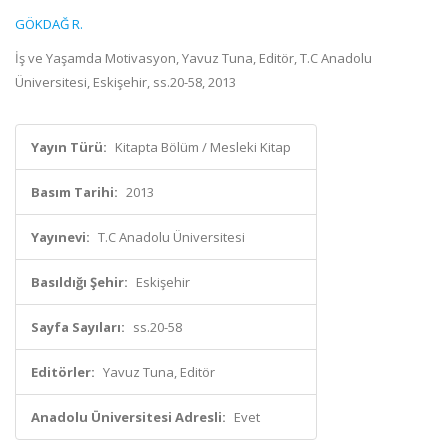
GÖKDAĞ R.
İş ve Yaşamda Motivasyon, Yavuz Tuna, Editör, T.C Anadolu
Üniversitesi, Eskişehir, ss.20-58, 2013
Yayın Türü:
Kitapta Bölüm / Mesleki Kitap
Basım Tarihi:
2013
Yayınevi:
T.C Anadolu Üniversitesi
Basıldığı Şehir:
Eskişehir
Sayfa Sayıları:
ss.20-58
Editörler:
Yavuz Tuna, Editör
Anadolu Üniversitesi Adresli:
Evet