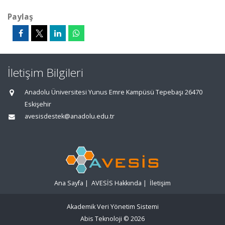
Paylaş
İletişim Bilgileri
Anadolu Üniversitesi Yunus Emre Kampüsü Tepebaşı 26470
Eskişehir
avesisdestek@anadolu.edu.tr
Ana Sayfa
|
AVESİS Hakkında
|
İletişim
Akademik Veri Yönetim Sistemi
Abis Teknoloji
© 2026