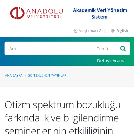
Akademik Veri Yönetim
Sistemi
Araştırmacı Girişi
English
Ara
Detaylı Arama
ANA SAYFA
SON EKLENEN YAYINLAR
Otizm spektrum bozukluğu
farkındalık ve bilgilendirme
seminerlerinin etkililiğinin