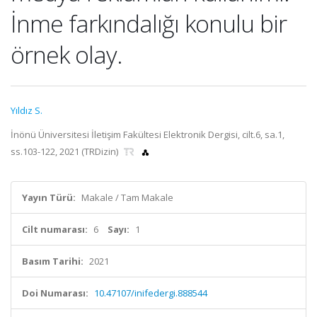
İnme farkındalığı konulu bir
örnek olay.
Yıldız S.
İnönü Üniversitesi İletişim Fakültesi Elektronik Dergisi, cilt.6, sa.1,
ss.103-122, 2021 (TRDizin)
Yayın Türü:
Makale / Tam Makale
Cilt numarası:
6
Sayı:
1
Basım Tarihi:
2021
Doi Numarası:
10.47107/inifedergi.888544