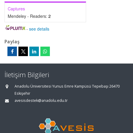
Captures
Mendeley - Readers:
2
-
see details
Paylaş
İletişim Bilgileri
Anadolu Üniversitesi Yunus Emre Kampüsü Tepebaşı 26470
Eskişehir
avesisdestek@anadolu.edu.tr