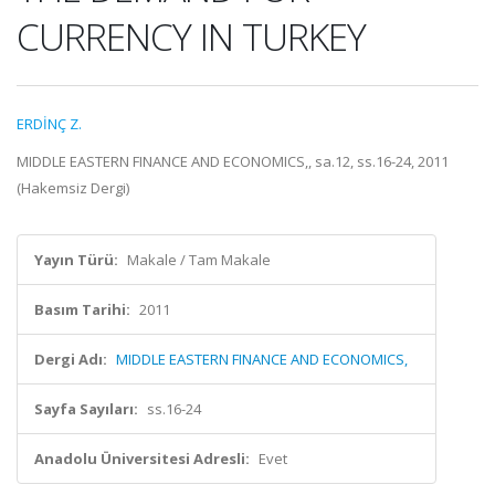
CURRENCY IN TURKEY
ERDİNÇ Z.
MIDDLE EASTERN FINANCE AND ECONOMICS,, sa.12, ss.16-24, 2011
(Hakemsiz Dergi)
Yayın Türü:
Makale / Tam Makale
Basım Tarihi:
2011
Dergi Adı:
MIDDLE EASTERN FINANCE AND ECONOMICS,
Sayfa Sayıları:
ss.16-24
Anadolu Üniversitesi Adresli:
Evet