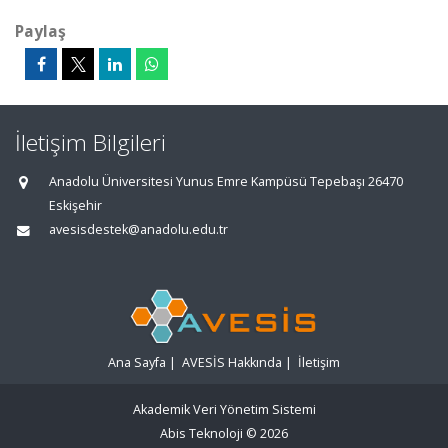
Paylaş
İletişim Bilgileri
Anadolu Üniversitesi Yunus Emre Kampüsü Tepebaşı 26470
Eskişehir
avesisdestek@anadolu.edu.tr
Ana Sayfa
|
AVESİS Hakkında
|
İletişim
Akademik Veri Yönetim Sistemi
Abis Teknoloji
© 2026