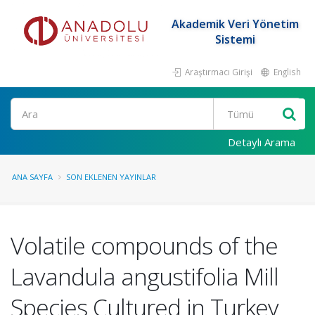
Akademik Veri Yönetim
Sistemi
Araştırmacı Girişi
English
Ara
Detaylı Arama
ANA SAYFA
SON EKLENEN YAYINLAR
Volatile compounds of the
Lavandula angustifolia Mill
Species Cultured in Turkey