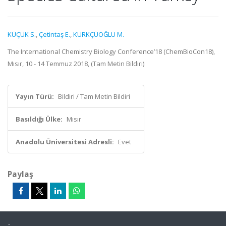
KÜÇÜK S.
,
Çetintaş E.
,
KÜRKÇÜOĞLU M.
The International Chemistry Biology Conference’18 (ChemBioCon18),
Mısır, 10 - 14 Temmuz 2018, (Tam Metin Bildiri)
Yayın Türü:
Bildiri / Tam Metin Bildiri
Basıldığı Ülke:
Mısır
Anadolu Üniversitesi Adresli:
Evet
Paylaş