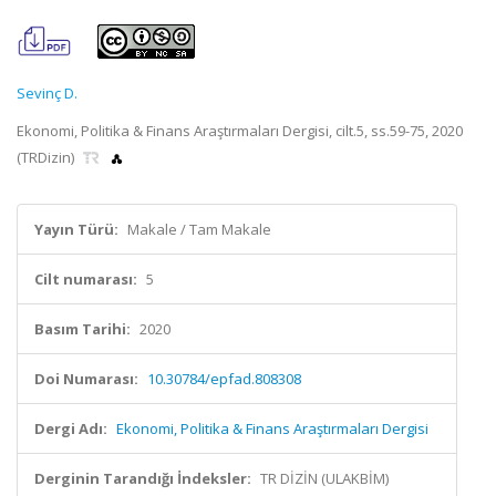
Sevinç D.
Ekonomi, Politika & Finans Araştırmaları Dergisi, cilt.5, ss.59-75, 2020
(TRDizin)
Yayın Türü:
Makale / Tam Makale
Cilt numarası:
5
Basım Tarihi:
2020
Doi Numarası:
10.30784/epfad.808308
Dergi Adı:
Ekonomi, Politika & Finans Araştırmaları Dergisi
Derginin Tarandığı İndeksler:
TR DİZİN (ULAKBİM)