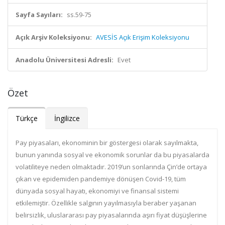
Sayfa Sayıları:
ss.59-75
Açık Arşiv Koleksiyonu:
AVESİS Açık Erişim Koleksiyonu
Anadolu Üniversitesi Adresli:
Evet
Özet
Türkçe
İngilizce
Pay piyasaları, ekonominin bir göstergesi olarak sayılmakta,
bunun yanında sosyal ve ekonomik sorunlar da bu piyasalarda
volatiliteye neden olmaktadır. 2019’un sonlarında Çin’de ortaya
çıkan ve epidemiden pandemiye dönüşen Covid-19, tüm
dünyada sosyal hayatı, ekonomiyi ve finansal sistemi
etkilemiştir. Özellikle salgının yayılmasıyla beraber yaşanan
belirsizlik, uluslararası pay piyasalarında aşırı fiyat düşüşlerine