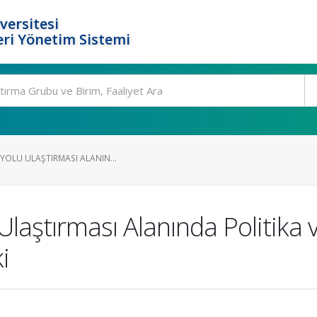
versitesi
ri Yönetim Sistemi
 YOLU ULAŞTIRMASI ALANIN...
laştırması Alanında Politika ve
i