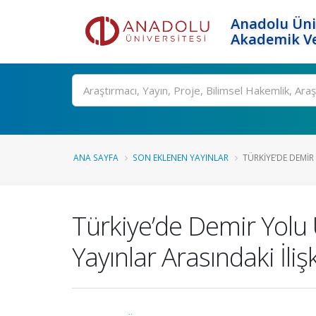
Anadolu Üni
Akademik Ve
Ara
ANA SAYFA
SON EKLENEN YAYINLAR
TÜRKIYE’DE DEMIR
Türkiye’de Demir Yolu U
Yayınlar Arasındaki İlişk