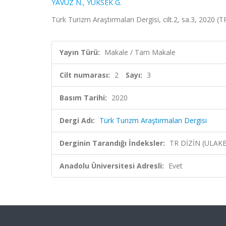
YAVUZ N.
,
YÜKSEK G.
Türk Turizm Araştırmaları Dergisi, cilt.2, sa.3, 2020 (
Yayın Türü:
Makale / Tam Makale
Cilt numarası:
2
Sayı:
3
Basım Tarihi:
2020
Dergi Adı:
Türk Turizm Araştırmaları Dergisi
Derginin Tarandığı İndeksler:
TR DİZİN (ULAK
Anadolu Üniversitesi Adresli:
Evet