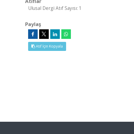
Atıflar
Ulusal Dergi Atıf Sayısı: 1
Paylaş
Atıf İçin Kopyala