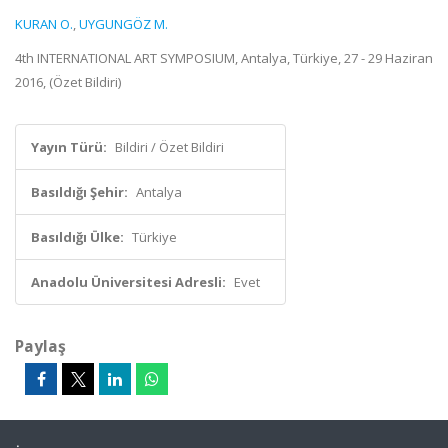
KURAN O.
,
UYGUNGÖZ M.
4th INTERNATIONAL ART SYMPOSIUM, Antalya, Türkiye, 27 - 29 Haziran
2016, (Özet Bildiri)
Yayın Türü:
Bildiri / Özet Bildiri
Basıldığı Şehir:
Antalya
Basıldığı Ülke:
Türkiye
Anadolu Üniversitesi Adresli:
Evet
Paylaş