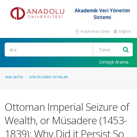
Akademik Veri Yönetim
Sistemi
Araştırmacı Girişi
English
Ara
Detaylı Arama
ANA SAYFA
SON EKLENEN YAYINLAR
Ottoman Imperial Seizure of
Wealth, or Müsadere (1453-
1839): Why Did it Persist So