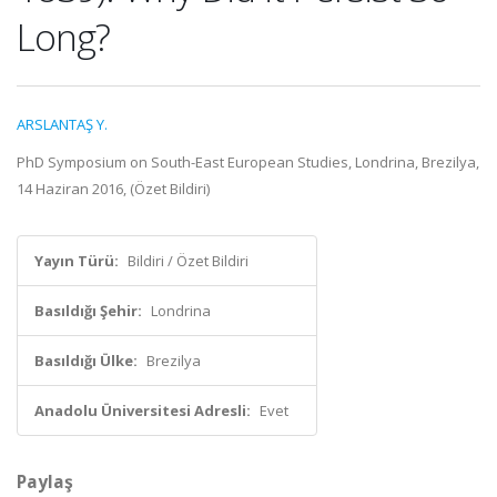
Long?
ARSLANTAŞ Y.
PhD Symposium on South-East European Studies, Londrina, Brezilya,
14 Haziran 2016, (Özet Bildiri)
Yayın Türü:
Bildiri / Özet Bildiri
Basıldığı Şehir:
Londrina
Basıldığı Ülke:
Brezilya
Anadolu Üniversitesi Adresli:
Evet
Paylaş