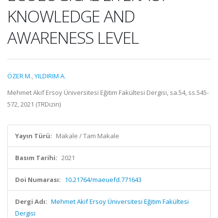
KNOWLEDGE AND
AWARENESS LEVEL
ÖZER M.
,
YILDIRIM A.
Mehmet Akif Ersoy Üniversitesi Eğitim Fakültesi Dergisi, sa.54, ss.545-
572, 2021 (TRDizin)
Yayın Türü:
Makale / Tam Makale
Basım Tarihi:
2021
Doi Numarası:
10.21764/maeuefd.771643
Dergi Adı:
Mehmet Akif Ersoy Üniversitesi Eğitim Fakültesi
Dergisi