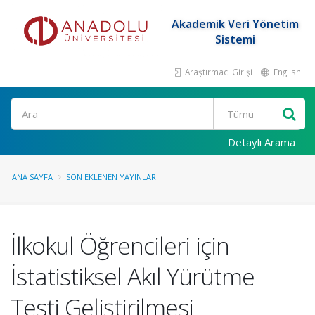
Akademik Veri Yönetim
Sistemi
Araştırmacı Girişi
English
Ara
Detaylı Arama
ANA SAYFA
SON EKLENEN YAYINLAR
İlkokul Öğrencileri için
İstatistiksel Akıl Yürütme
Testi Geliştirilmesi