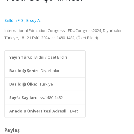
Sellüm F. S.
,
Ersoy A.
International Education Congress - EDUCongress2024, Diyarbakır,
Türkiye, 18 - 21 Eylül 2024, ss.1480-1482, (Özet Bildiri)
Yayın Türü:
Bildiri / Özet Bildiri
Basıldığı Şehir:
Diyarbakır
Basıldığı Ülke:
Türkiye
Sayfa Sayıları:
ss.1480-1482
Anadolu Üniversitesi Adresli:
Evet
Paylaş