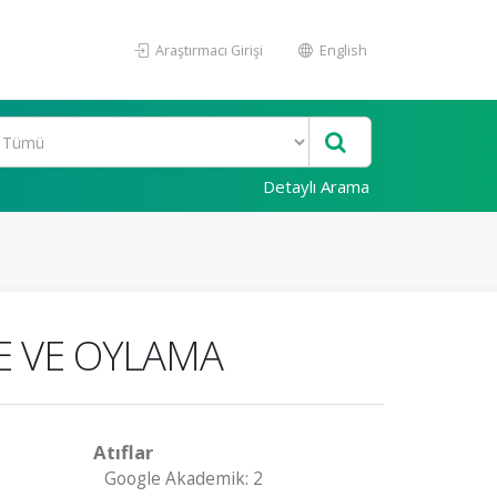
Araştırmacı Girişi
English
Detaylı Arama
E VE OYLAMA
Atıflar
Google Akademik: 2