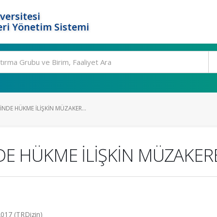
versitesi
ri Yönetim Sistemi
NDE HÜKME İLİŞKİN MÜZAKER...
E HÜKME İLİŞKİN MÜZAKER
2017 (TRDizin)