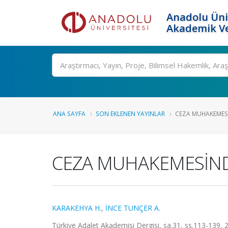
Anadolu Üni
Akademik Ve
Ara
ANA SAYFA
SON EKLENEN YAYINLAR
CEZA MUHAKEMESİ
CEZA MUHAKEMESİND
KARAKEHYA H.
,
İNCE TUNÇER A.
Türkiye Adalet Akademisi Dergisi, sa.31, ss.113-139, 