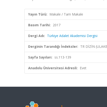
Yayın Türü:
Makale / Tam Makale
Basım Tarihi:
2017
Dergi Adı:
Türkiye Adalet Akademisi Dergisi
Derginin Tarandığı İndeksler:
TR DİZİN (ULAK
Sayfa Sayıları:
ss.113-139
Anadolu Üniversitesi Adresli:
Evet