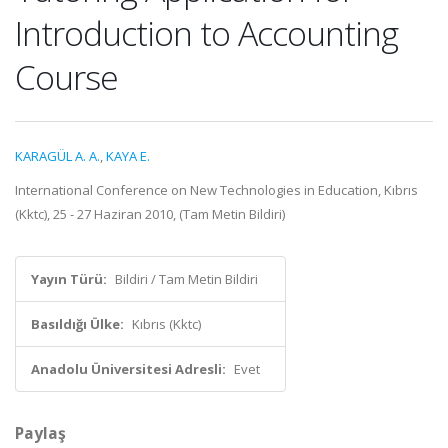
Introduction to Accounting
Course
KARAGÜL A. A.
,
KAYA E.
International Conference on New Technologies in Education, Kıbrıs
(Kktc), 25 - 27 Haziran 2010, (Tam Metin Bildiri)
Yayın Türü:
Bildiri / Tam Metin Bildiri
Basıldığı Ülke:
Kıbrıs (Kktc)
Anadolu Üniversitesi Adresli:
Evet
Paylaş