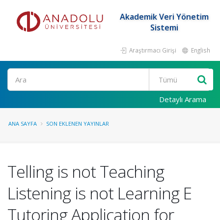
Akademik Veri Yönetim
Sistemi
Araştırmacı Girişi
English
Ara
Detaylı Arama
ANA SAYFA
SON EKLENEN YAYINLAR
Telling is not Teaching
Listening is not Learning E
Tutoring Application for