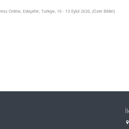
ss Online, Eskişehir, Türkiye, 10 - 13 Eylül 2020, (Özet Bildiri)
İ