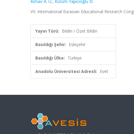
Kımav A. U.
,
Kürüm Yapıcıoğlu D.
VII. International Eurasian Educational Research Congre
Yayın Türü:
Bildiri / Özet Bildiri
Basıldığı Şehir:
Eskişehir
Basıldığı Ülke:
Türkiye
Anadolu Üniversitesi Adresli:
Evet