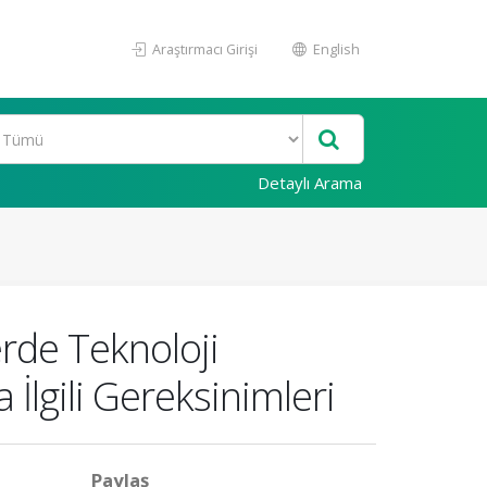
Araştırmacı Girişi
English
Detaylı Arama
erde Teknoloji
İlgili Gereksinimleri
Paylaş