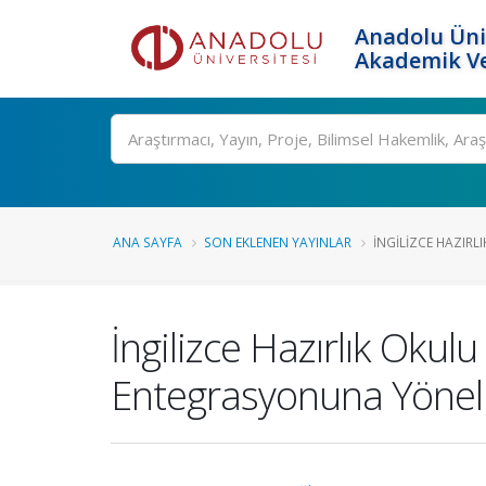
Anadolu Üni
Akademik Ve
Ara
ANA SAYFA
SON EKLENEN YAYINLAR
İNGILIZCE HAZIRL
İngilizce Hazırlık Oku
Entegrasyonuna Yönelik