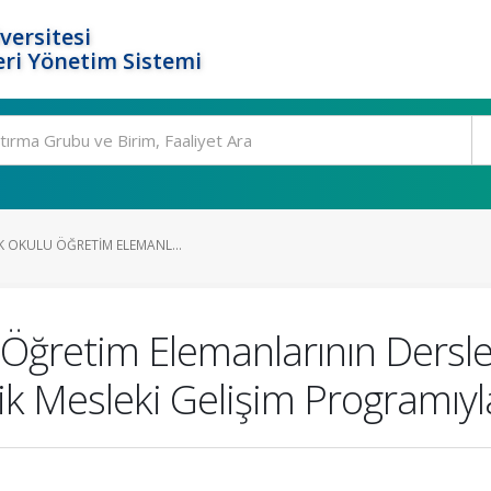
versitesi
ri Yönetim Sistemi
IK OKULU ÖĞRETIM ELEMANL...
lu Öğretim Elemanlarının Dersl
 Mesleki Gelişim Programıyla 