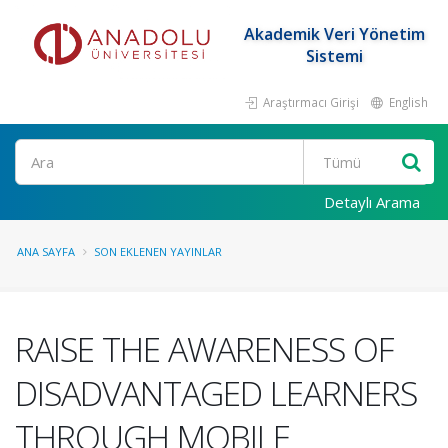
Akademik Veri Yönetim
Sistemi
Araştırmacı Girişi
English
Ara
Detaylı Arama
ANA SAYFA
SON EKLENEN YAYINLAR
RAISE THE AWARENESS OF
DISADVANTAGED LEARNERS
THROUGH MOBILE