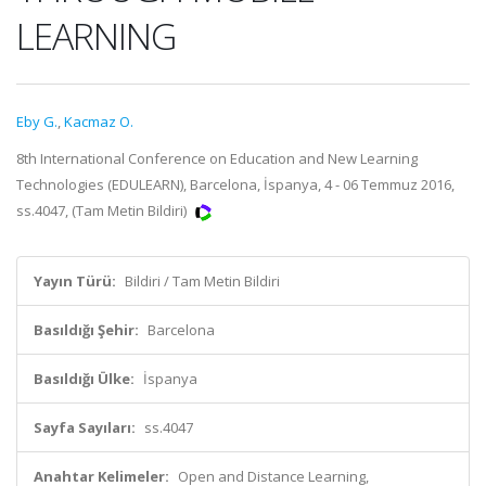
LEARNING
Eby G.
,
Kacmaz O.
8th International Conference on Education and New Learning
Technologies (EDULEARN), Barcelona, İspanya, 4 - 06 Temmuz 2016,
ss.4047, (Tam Metin Bildiri)
Yayın Türü:
Bildiri / Tam Metin Bildiri
Basıldığı Şehir:
Barcelona
Basıldığı Ülke:
İspanya
Sayfa Sayıları:
ss.4047
Anahtar Kelimeler:
Open and Distance Learning,