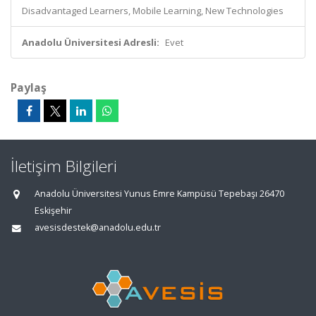
Disadvantaged Learners, Mobile Learning, New Technologies
Anadolu Üniversitesi Adresli:
Evet
Paylaş
İletişim Bilgileri
Anadolu Üniversitesi Yunus Emre Kampüsü Tepebaşı 26470
Eskişehir
avesisdestek@anadolu.edu.tr