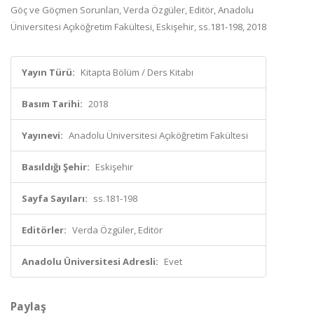
Göç ve Göçmen Sorunları, Verda Özgüler, Editör, Anadolu
Üniversitesi Açıköğretim Fakültesi, Eskişehir, ss.181-198, 2018
Yayın Türü:
Kitapta Bölüm / Ders Kitabı
Basım Tarihi:
2018
Yayınevi:
Anadolu Üniversitesi Açıköğretim Fakültesi
Basıldığı Şehir:
Eskişehir
Sayfa Sayıları:
ss.181-198
Editörler:
Verda Özgüler, Editör
Anadolu Üniversitesi Adresli:
Evet
Paylaş