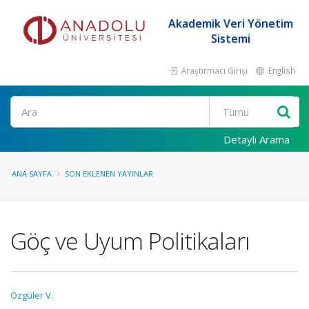
Akademik Veri Yönetim
Sistemi
Araştırmacı Girişi
English
Ara
Detaylı Arama
ANA SAYFA
SON EKLENEN YAYINLAR
Göç ve Uyum Politikaları
Özgüler V.