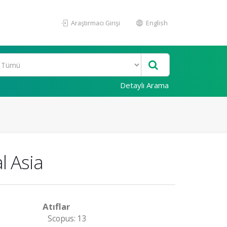
Araştırmacı Girişi
English
Detaylı Arama
l Asia
Atıflar
Scopus: 13