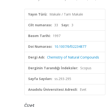
Yayın Türü:
Makale / Tam Makale
Cilt numarası:
33
Sayı:
3
Basım Tarihi:
1997
Doi Numarası:
10.1007/bf02234877
Dergi Adı:
Chemistry of Natural Compounds
Derginin Tarandığı İndeksler:
Scopus
Sayfa Sayıları:
ss.293-295
Anadolu Üniversitesi Adresli:
Evet
Özet