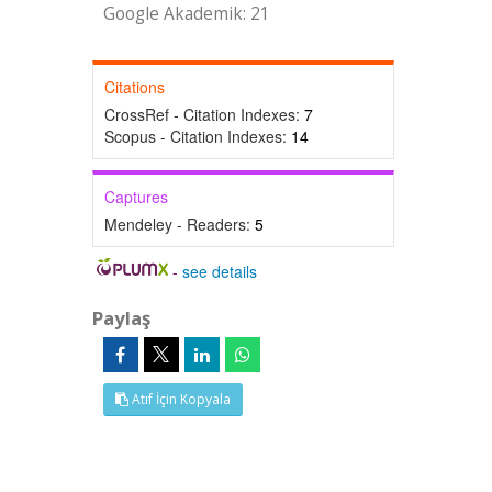
Google Akademik: 21
Citations
CrossRef - Citation Indexes:
7
Scopus - Citation Indexes:
14
Captures
Mendeley - Readers:
5
-
see details
Paylaş
Atıf İçin Kopyala