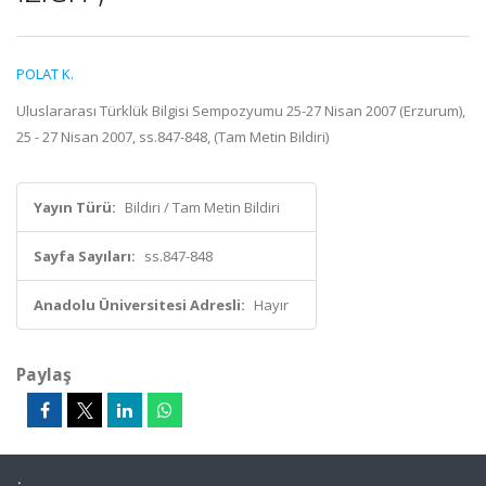
POLAT K.
Uluslararası Türklük Bilgisi Sempozyumu 25-27 Nisan 2007 (Erzurum),
25 - 27 Nisan 2007, ss.847-848, (Tam Metin Bildiri)
Yayın Türü:
Bildiri / Tam Metin Bildiri
Sayfa Sayıları:
ss.847-848
Anadolu Üniversitesi Adresli:
Hayır
Paylaş