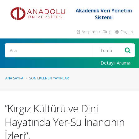
Akademik Veri Yönetim
Sistemi
Araştırmacı Girişi
English
Ara
Detaylı Arama
ANA SAYFA
SON EKLENEN YAYINLAR
“Kırgız Kültürü ve Dini
Hayatında Yer-Su İnancının
İzleri”,