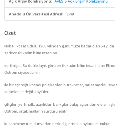
Açık Arşiv Koleksiyonu:
AVESİS Açık Erişim Koleksiyonu
Anadolu Üniversitesi Adresli:
Evet
Özet
Nobel İktisat Ödülü 1968 yılından günümüze kadar olan 54 yılda
sadece iki kadın bilim insanına
verilmiştir. Bu ödüle layık görülen ilk kadın bilim insanı olan Elinor
Ostrom siyaset bilimi
ile birleştirdiği iktisadı politikacılar, bürokratlar, millet meclisi, siyasi
seçimler ile değil; köylüler,
çiftçiler, yerli halk, azınlıklar, balıkçılar bakış açısından ele almıştır.
Ostrom, ortak malların sürdürülebilir
kullanımının tüm dünyadan derlediği örnek olaylarla mümkün