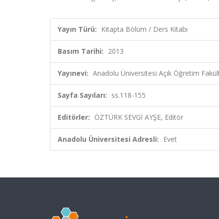
Yayın Türü:
Kitapta Bölüm / Ders Kitabı
Basım Tarihi:
2013
Yayınevi:
Anadolu Üniversitesi Açık Öğretim Fakül
Sayfa Sayıları:
ss.118-155
Editörler:
ÖZTÜRK SEVGİ AYŞE, Editör
Anadolu Üniversitesi Adresli:
Evet