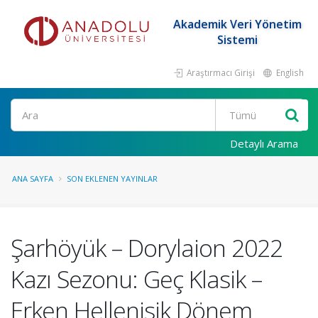
Akademik Veri Yönetim
Sistemi
Araştırmacı Girişi
English
Ara
Detaylı Arama
ANA SAYFA
SON EKLENEN YAYINLAR
Şarhöyük – Dorylaion 2022
Kazı Sezonu: Geç Klasik –
Erken Hellenisik Dönem