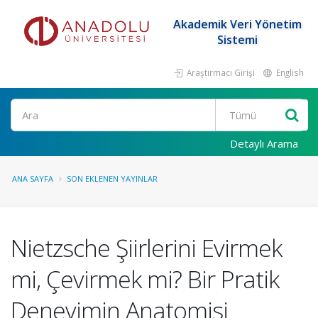
Akademik Veri Yönetim
Sistemi
Araştırmacı Girişi
English
Ara
Detaylı Arama
ANA SAYFA
SON EKLENEN YAYINLAR
Nietzsche Şiirlerini Evirmek
mi, Çevirmek mi? Bir Pratik
Deneyimin Anatomisi