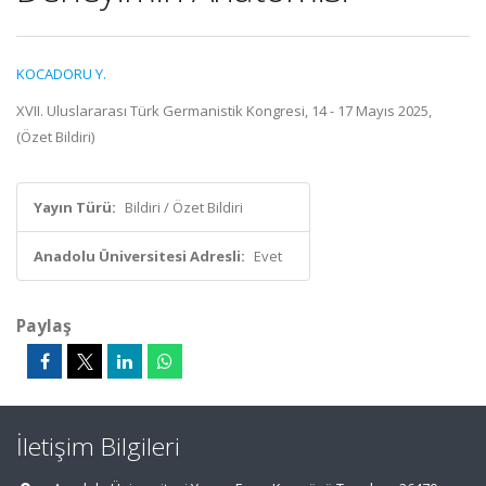
KOCADORU Y.
XVII. Uluslararası Türk Germanistik Kongresi, 14 - 17 Mayıs 2025,
(Özet Bildiri)
Yayın Türü:
Bildiri / Özet Bildiri
Anadolu Üniversitesi Adresli:
Evet
Paylaş
İletişim Bilgileri