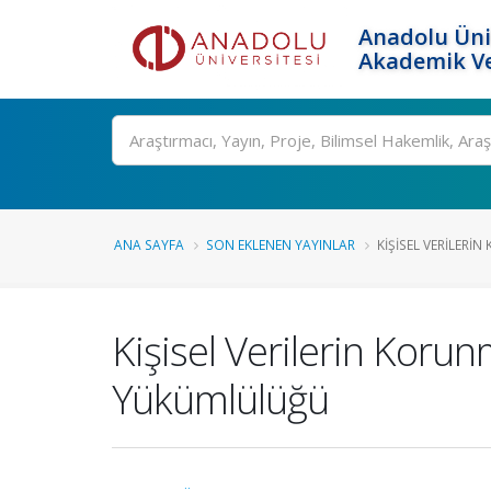
Anadolu Üni
Akademik Ve
Ara
ANA SAYFA
SON EKLENEN YAYINLAR
KIŞISEL VERILERI
Kişisel Verilerin Kor
Yükümlülüğü