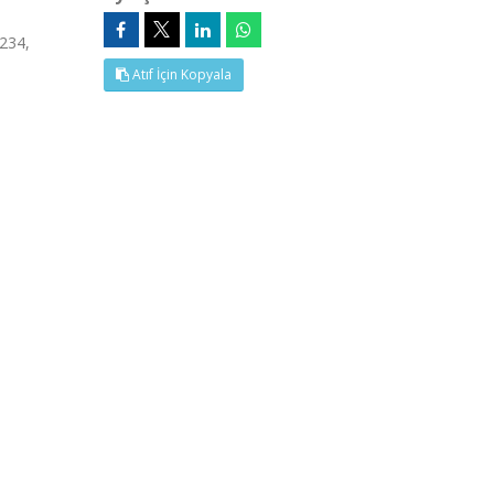
1234,
Atıf İçin Kopyala