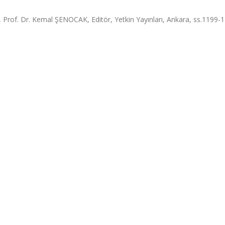
u, Prof. Dr. Kemal ŞENOCAK, Editör, Yetkin Yayınları, Ankara, ss.1199-