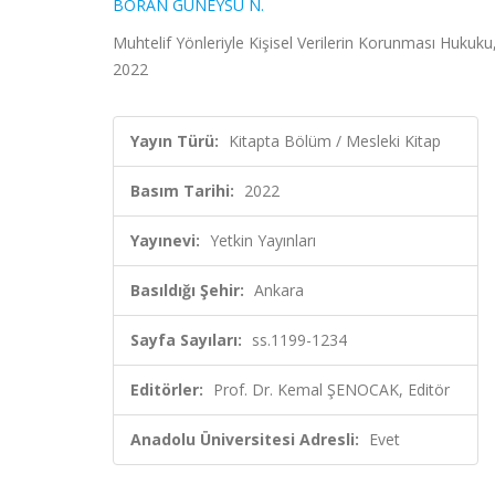
BORAN GÜNEYSU N.
Muhtelif Yönleriyle Kişisel Verilerin Korunması Hukuk
2022
Yayın Türü:
Kitapta Bölüm / Mesleki Kitap
Basım Tarihi:
2022
Yayınevi:
Yetkin Yayınları
Basıldığı Şehir:
Ankara
Sayfa Sayıları:
ss.1199-1234
Editörler:
Prof. Dr. Kemal ŞENOCAK, Editör
Anadolu Üniversitesi Adresli:
Evet