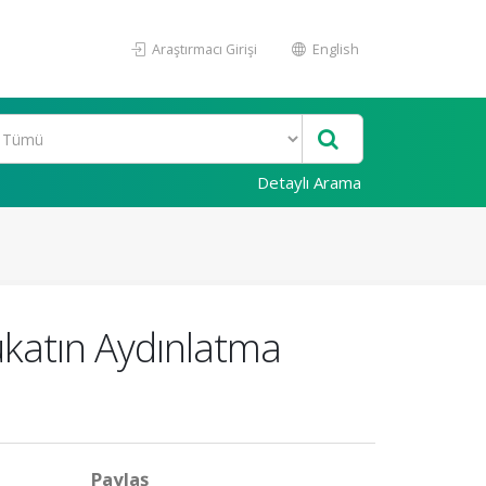
Araştırmacı Girişi
English
Detaylı Arama
katın Aydınlatma
Paylaş