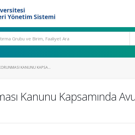
versitesi
ri Yönetim Sistemi
N KORUNMASI KANUNU KAPSA...
unması Kanunu Kapsamında Avu