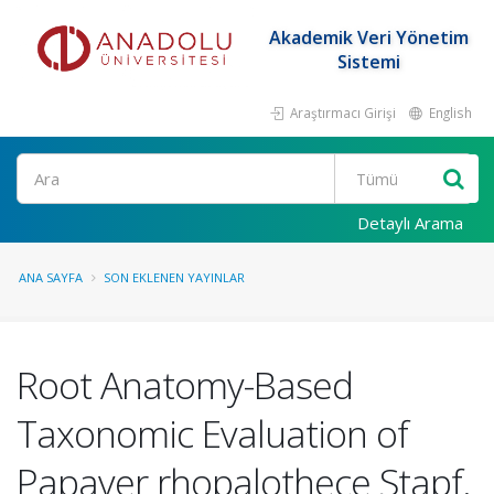
Akademik Veri Yönetim
Sistemi
Araştırmacı Girişi
English
Ara
Detaylı Arama
ANA SAYFA
SON EKLENEN YAYINLAR
Root Anatomy-Based
Taxonomic Evaluation of
Papaver rhopalothece Stapf.