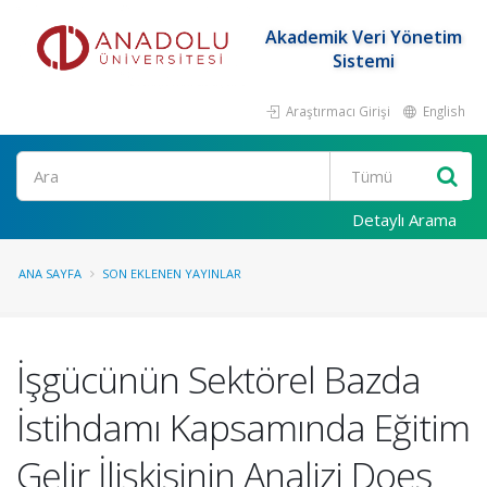
Akademik Veri Yönetim
Sistemi
Araştırmacı Girişi
English
Ara
Detaylı Arama
ANA SAYFA
SON EKLENEN YAYINLAR
İşgücünün Sektörel Bazda
İstihdamı Kapsamında Eğitim
Gelir İlişkisinin Analizi Does