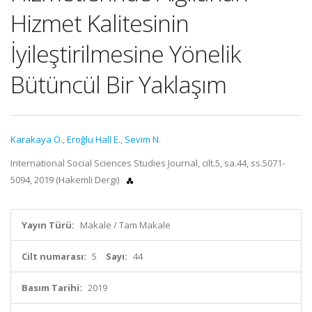
Hizmet Kalitesinin
İyileştirilmesine Yönelik
Bütüncül Bir Yaklaşım
Karakaya Ö.
,
Eroğlu Hall E.
,
Sevim N.
International Social Sciences Studies Journal, cilt.5, sa.44, ss.5071-
5094, 2019 (Hakemli Dergi)
Yayın Türü:
Makale / Tam Makale
Cilt numarası:
5
Sayı:
44
Basım Tarihi:
2019