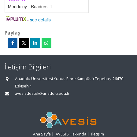
Mendeley - Readers:
1
-
see details
Paylaş
İletişim Bilgileri
Anadolu Üniversitesi Yunus Emre Kampüsü Tepebaşı 26470
Eskişehir
avesisdestek@anadolu.edu.tr
Ana Sayfa
|
AVESİS Hakkında
|
İletişim