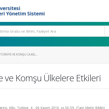
versitesi
ri Yönetim Sistemi
 TÜRKIYE VE KOMŞU ÜLKEL...
ye ve Komşu Ülkelere Etkileri
ongresi, Kilis, Türkiye, 4 - 06 Kasım 2010, ss.50-59, (Tam Metin Bildiri)