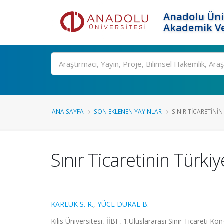
Anadolu Üni
Akademik Ve
Ara
ANA SAYFA
SON EKLENEN YAYINLAR
SINIR TICARETININ
Sınır Ticaretinin Türki
KARLUK S. R.
,
YÜCE DURAL B.
Kilis Üniversitesi, İİBF, 1.Uluslararası Sınır Ticareti K