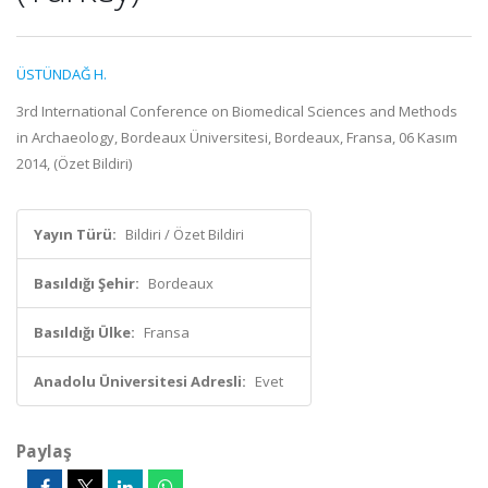
ÜSTÜNDAĞ H.
3rd International Conference on Biomedical Sciences and Methods
in Archaeology, Bordeaux Üniversitesi, Bordeaux, Fransa, 06 Kasım
2014, (Özet Bildiri)
Yayın Türü:
Bildiri / Özet Bildiri
Basıldığı Şehir:
Bordeaux
Basıldığı Ülke:
Fransa
Anadolu Üniversitesi Adresli:
Evet
Paylaş