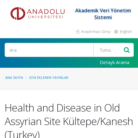
Akademik Veri Yönetim
Sistemi
Araştırmacı Girişi
English
Ara
Detaylı Arama
ANA SAYFA
SON EKLENEN YAYINLAR
Health and Disease in Old
Assyrian Site Kültepe/Kanesh
(Turkey)